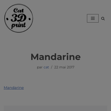
Aller
au
contenu
Mandarine
par
cat
22 mai 2017
Mandarine