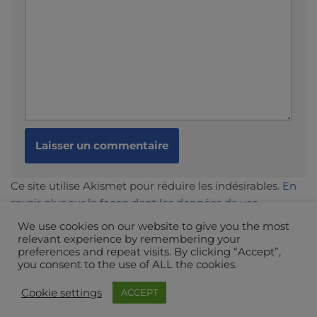
Ce site utilise Akismet pour réduire les indésirables.
En
savoir plus sur la façon dont les données de vos
commentaires sont traitées
.
We use cookies on our website to give you the most
relevant experience by remembering your
preferences and repeat visits. By clicking “Accept”,
you consent to the use of ALL the cookies.
Cookie settings
ACCEPT