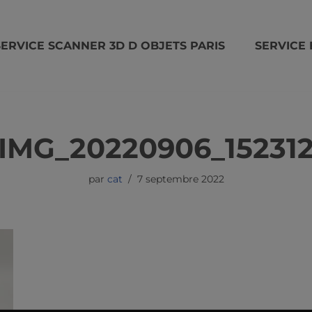
SERVICE SCANNER 3D D OBJETS PARIS
SERVICE 
IMG_20220906_15231
par
cat
7 septembre 2022