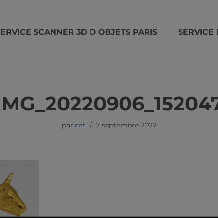
SERVICE SCANNER 3D D OBJETS PARIS
SERVICE 
IMG_20220906_15204
par
cat
7 septembre 2022