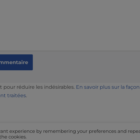
t pour réduire les indésirables.
En savoir plus sur la faç
t traitées
.
evant experience by remembering your preferences and repe
 the cookies.