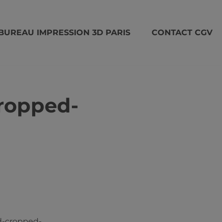
BUREAU IMPRESSION 3D PARIS
CONTACT CGV
ropped-
d-cropped-