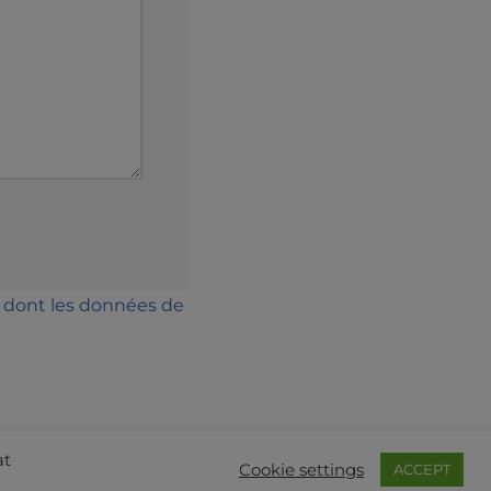
on dont les données de
at
Cookie settings
ACCEPT