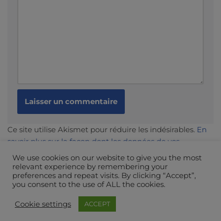
Ce site utilise Akismet pour réduire les indésirables.
En
savoir plus sur la façon dont les données de vos
commentaires sont traitées
.
We use cookies on our website to give you the most
relevant experience by remembering your
preferences and repeat visits. By clicking “Accept”,
you consent to the use of ALL the cookies.
Cookie settings
ACCEPT