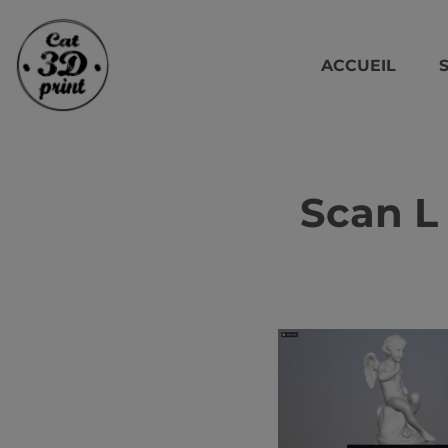
Aller
ACCUEIL
au
contenu
Scan L