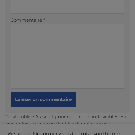
Commentaire
*
Ce site utilise Akismet pour réduire les indésirables.
En
savoir plus sur la façon dont les données de vos
commentaires sont traitées
.
We use cookies on our website to give you the most