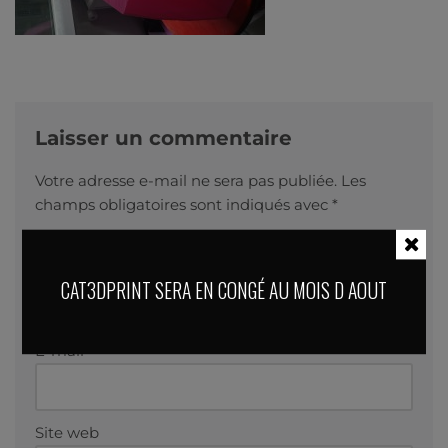
Laisser un commentaire
Votre adresse e-mail ne sera pas publiée.
Les
champs obligatoires sont indiqués avec
*
Nom
*
CAT3DPRINT SERA EN CONGÉ AU MOIS D AOUT
E-mail
*
Site web