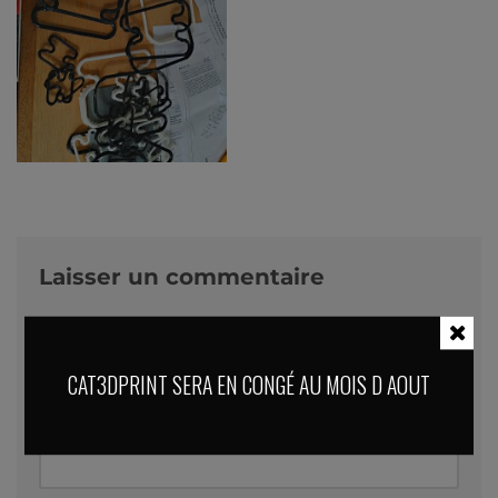
Laisser un commentaire
Votre adresse e-mail ne sera pas publiée.
Les
champs obligatoires sont indiqués avec
*
CAT3DPRINT SERA EN CONGÉ AU MOIS D AOUT
Nom
*