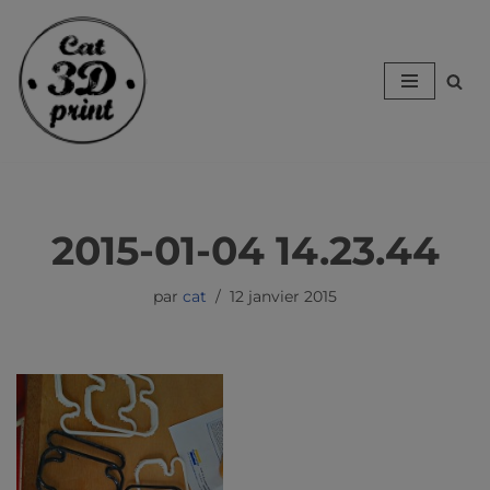
Aller
au
contenu
2015-01-04 14.23.44
par
cat
12 janvier 2015